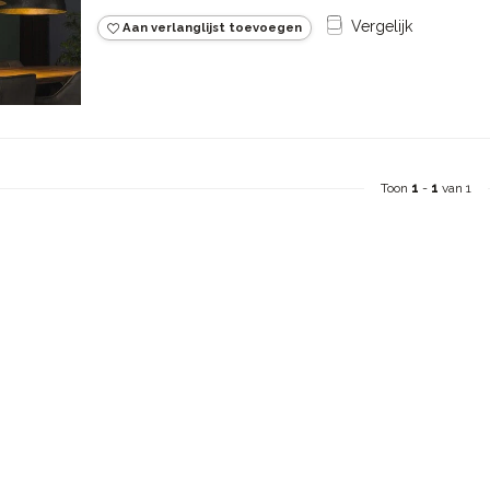
Vergelijk
Aan verlanglijst toevoegen
Toon
1
-
1
van 1