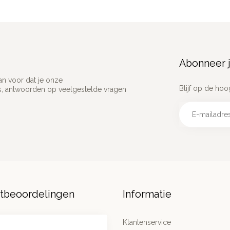
Abonneer j
an voor dat je onze
Blijf op de hoo
ns, antwoorden op veelgestelde vragen
ntbeoordelingen
Informatie
Klantenservice