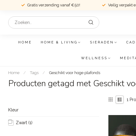
Gratis verzending vanaf €50!
Veilig verpakt 
HOME
HOME & LIVING
SIERADEN
CAD
WELLNESS
MEDIT
Home
/
Tags
/
Geschikt voor hoge plafonds
Producten getagd met Geschikt vo
1
Pro
Kleur
Zwart
(1)