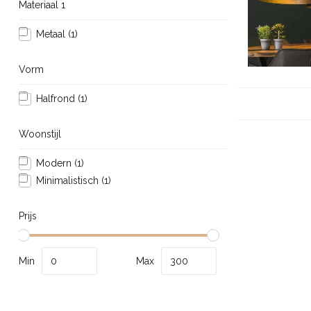
Materiaal 1
Metaal
(1)
Vorm
Halfrond
(1)
Woonstijl
Modern
(1)
Minimalistisch
(1)
Prijs
Min
Max