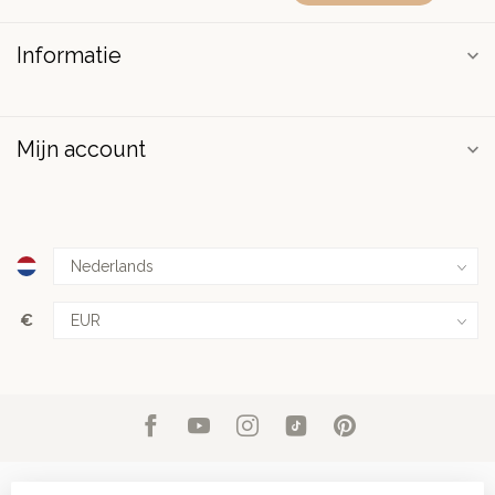
Informatie
Mijn account
€