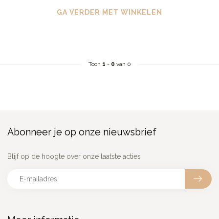
GA VERDER MET WINKELEN
Toon
1
-
0
van 0
Abonneer je op onze nieuwsbrief
Blijf op de hoogte over onze laatste acties