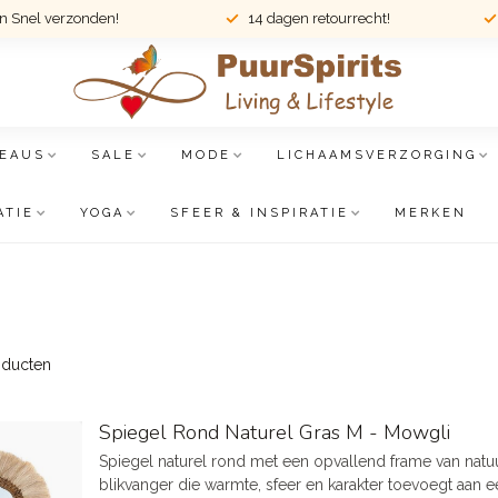
en Snel verzonden!
14 dagen retourrecht!
EAUS
SALE
MODE
LICHAAMSVERZORGING
ATIE
YOGA
SFEER & INSPIRATIE
MERKEN
ducten
Spiegel Rond Naturel Gras M - Mowgli
Spiegel naturel rond met een opvallend frame van natuurl
blikvanger die warmte, sfeer en karakter toevoegt aan e