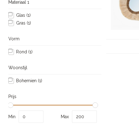
Materiaal 1
Glas
(1)
Gras
(1)
Vorm
Rond
(1)
Woonstijl
Bohemien
(1)
Prijs
Min
Max