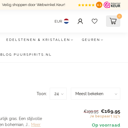
Veilig shoppen door Webwinkel Keur!
9.5
0
EUR
EDELSTENEN & KRISTALLEN
GEUREN
BLOG PUURSPIRITS.NL
Toon:
€169,95
€199,95
Je bespaart 15%
ijk gras. Een stijlvolle
en bohemian, J...
Meer
Op voorraad