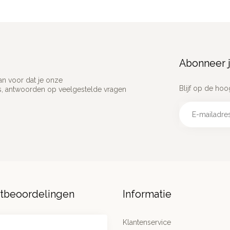
Abonneer j
an voor dat je onze
Blijf op de hoo
ns, antwoorden op veelgestelde vragen
ntbeoordelingen
Informatie
Klantenservice