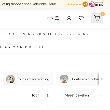
Veilig shoppen door Webwinkel Keur!
9.5
0
EUR
EDELSTENEN & KRISTALLEN
GEUREN
BLOG PUURSPIRITS.NL
Lichaamsverzorging
Edelstenen & Kristallen
Toon: