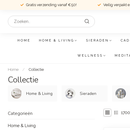
Gratis verzending vanaf €50!
Veilig verpakt 
HOME
HOME & LIVING
SIERADEN
CAD
WELLNESS
MEDIT
Home
/
Collectie
Collectie
Home & Living
Sieraden
1700
Categorieën
Home & Living