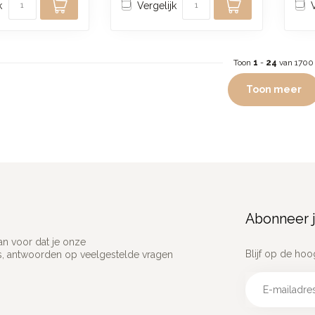
k
Vergelijk
Toon
1
-
24
van 1700
Toon meer
Abonneer j
an voor dat je onze
Blijf op de hoo
ns, antwoorden op veelgestelde vragen