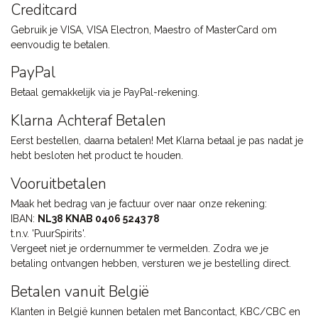
Creditcard
Gebruik je VISA, VISA Electron, Maestro of MasterCard om
eenvoudig te betalen.
PayPal
Betaal gemakkelijk via je PayPal-rekening.
Klarna Achteraf Betalen
Eerst bestellen, daarna betalen! Met Klarna betaal je pas nadat je
hebt besloten het product te houden.
Vooruitbetalen
Maak het bedrag van je factuur over naar onze rekening:
IBAN:
NL38 KNAB 0406 5243 78
t.n.v. 'PuurSpirits'.
Vergeet niet je ordernummer te vermelden. Zodra we je
betaling ontvangen hebben, versturen we je bestelling direct.
Betalen vanuit België
Klanten in België kunnen betalen met Bancontact, KBC/CBC en