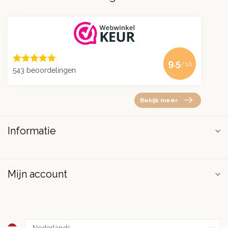
9.5
/10
543 beoordelingen
Bekijk meer
Informatie
Mijn account