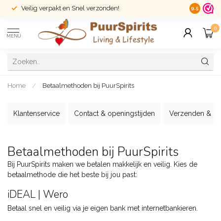
Veilig verpakt en Snel verzonden!
14 dagen r
9.5
0
MENU
Home
/
Betaalmethoden bij PuurSpirits
Klantenservice
Contact & openingstijden
Verzenden & re
Betaalmethoden bij PuurSpirits
Bij PuurSpirits maken we betalen makkelijk en veilig. Kies de
betaalmethode die het beste bij jou past:
iDEAL | Wero
Betaal snel en veilig via je eigen bank met internetbankieren.