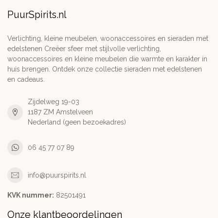
PuurSpirits.nl
Verlichting, kleine meubelen, woonaccessoires en sieraden met
edelstenen Creëer sfeer met stijlvolle verlichting,
woonaccessoires en kleine meubelen die warmte en karakter in
huis brengen. Ontdek onze collectie sieraden met edelstenen
en cadeaus.
Zijdelweg 19-03
1187 ZM Amstelveen
Nederland (geen bezoekadres)
06 45 77 07 89
info@puurspirits.nl
KVK nummer:
82501491
Onze klantbeoordelingen