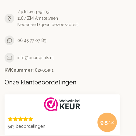
Zijdelweg 19-03
1187 ZM Amstelveen
Nederland (geen bezoekadres)
06 45 77 07 89
info@puurspirits.nl
KVK nummer:
82501491
Onze klantbeoordelingen
9.5
/10
543 beoordelingen