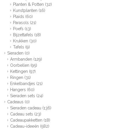
Planten & Potten
(32)
Kunstplanten
(16)
Plaids
(60)
Parasols
(21)
Poefs
(13)
Bijzettafels
(18)
Krukken
(30)
Tafels
(9)
Sieraden
(0)
Armbanden
(129)
Oorbellen
(95)
Kettingen
(97)
Ringen
(31)
Enkelbandjes
(21)
Hangers
(60)
Sieraden sets
(24)
Cadeaus
(0)
Sieraden cadeau
(136)
Cadeau sets
(23)
Cadeaupakketten
(18)
Cadeau-ideeën
(582)