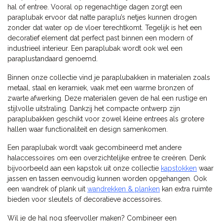
hal of entree. Vooral op regenachtige dagen zorgt een
paraplubak ervoor dat natte paraplu’s netjes kunnen drogen
zonder dat water op de vloer terechtkomt. Tegelijk is het een
decoratief element dat perfect past binnen een modern of
industrieel interieur. Een paraplubak wordt ook wel een
paraplustandaard genoemd.
Binnen onze collectie vind je paraplubakken in materialen zoals
metaal, staal en keramiek, vaak met een warme bronzen of
zwarte afwerking. Deze materialen geven de hal een rustige en
stijlvolle uitstraling. Dankzij het compacte ontwerp zijn
paraplubakken geschikt voor zowel kleine entrees als grotere
hallen waar functionaliteit en design samenkomen.
Een paraplubak wordt vaak gecombineerd met andere
halaccessoires om een overzichtelijke entree te creëren. Denk
bijvoorbeeld aan een kapstok uit onze collectie
kapstokken
waar
jassen en tassen eenvoudig kunnen worden opgehangen. Ook
een wandrek of plank uit
wandrekken & planken
kan extra ruimte
bieden voor sleutels of decoratieve accessoires.
Wil je de hal nog sfeervoller maken? Combineer een