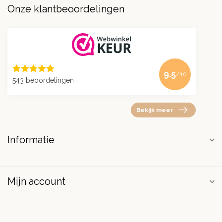
Onze klantbeoordelingen
9.5
/10
543 beoordelingen
Bekijk meer
Informatie
Mijn account