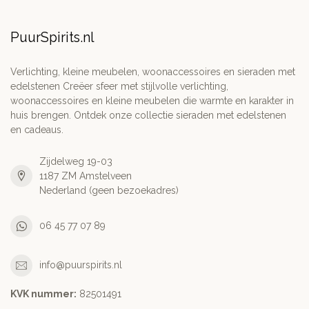
PuurSpirits.nl
Verlichting, kleine meubelen, woonaccessoires en sieraden met
edelstenen Creëer sfeer met stijlvolle verlichting,
woonaccessoires en kleine meubelen die warmte en karakter in
huis brengen. Ontdek onze collectie sieraden met edelstenen
en cadeaus.
Zijdelweg 19-03
1187 ZM Amstelveen
Nederland (geen bezoekadres)
06 45 77 07 89
info@puurspirits.nl
KVK nummer:
82501491