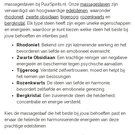
massagestaven bij PuurSpirits.nl. Onze
massagestaven
zijn
vervaardigd van hoogwaardige
edelstenen
, waaronder
rhodoniet
,
zwarte obsidiaan
,
tijgeroog
,
rozenkwarts
en
bergkristal
. Elk type steen heeft zijn eigen unieke eigenschappen
en energieën, waardoor je kunt kiezen welke steen het beste bij
jouw behoeften en intenties past.
Rhodoniet
: Bekend om zijn kalmerende werking en het
bevorderen van liefde en emotioneel evenwicht.
Zwarte Obsidiaan
: Een krachtige reiniger van negatieve
energieën en beschermer tegen psychische aanvallen.
Tijgeroog
: Versterkt zelfvertrouwen, moed en helpt bij
het nemen van beslissingen.
Rozenkwarts
: De steen van liefde en harmonie,
bevordert zelfliefde en emotionele genezing.
Bergkristal
: Een zuiverende steen die helderheid,
concentratie en energie versterkt.
Kies de massagestaaf die het beste bij jouw behoeften past en
ervaar de helende en harmoniserende energieën van deze
prachtige edelstenen.