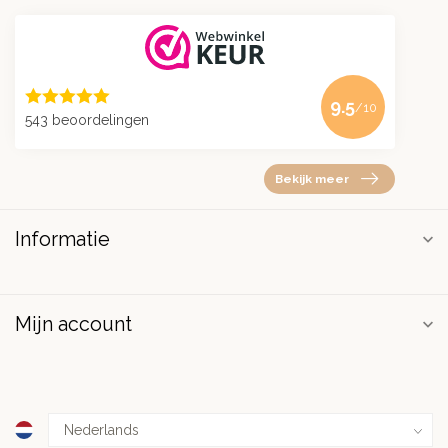
9.5
/10
543 beoordelingen
Bekijk meer
Informatie
Mijn account