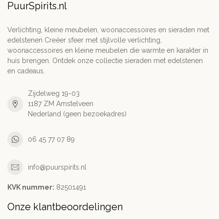
PuurSpirits.nl
Verlichting, kleine meubelen, woonaccessoires en sieraden met
edelstenen Creëer sfeer met stijlvolle verlichting,
woonaccessoires en kleine meubelen die warmte en karakter in
huis brengen. Ontdek onze collectie sieraden met edelstenen
en cadeaus.
Zijdelweg 19-03
1187 ZM Amstelveen
Nederland (geen bezoekadres)
06 45 77 07 89
info@puurspirits.nl
KVK nummer:
82501491
Onze klantbeoordelingen