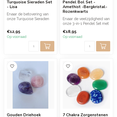
Turquoise Sieraden Set
Pendel Bol Set -
- Lisa
Amethist -Bergkristal-
Rozenkwarts
Ervaar de betovering van
onze Turquoise Sieraden
Ervaar de veelzijdigheid van
Set met prachtige
onze 3-in-1 Pendel Set met
halsketting e...
bolvormige kristallen. D...
€12,95
€18,95
Op voorraad
Op voorraad
Gouden Driehoek
7 Chakra Zorgenstenen