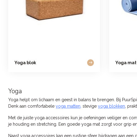
Yoga blok
Yoga mat
Yoga
Yoga helpt om lichaam en geest in balans te brengen. Bij PuurSpi
Denk aan comfortabele
yoga matten,
stevige
yoga blokken
, prak
Met de juiste yoga accessoires kun je oefeningen veiliger en comfo
je houding en stretching. Een goede yoga mat zorgt voor grip en
Naast yoga accessoires kan een rustige sfeer bijdragen aan e