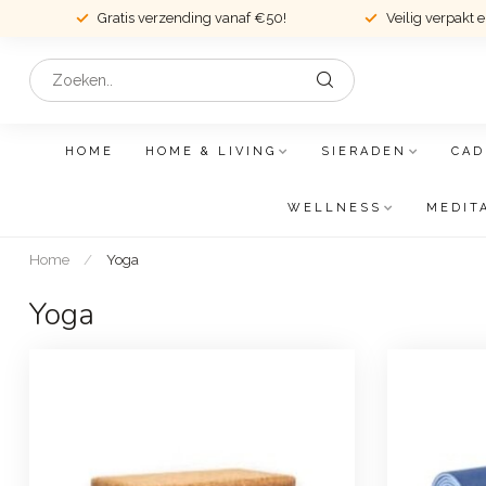
Gratis verzending vanaf €50!
Veilig verpakt 
HOME
HOME & LIVING
SIERADEN
CAD
WELLNESS
MEDIT
Home
/
Yoga
Yoga