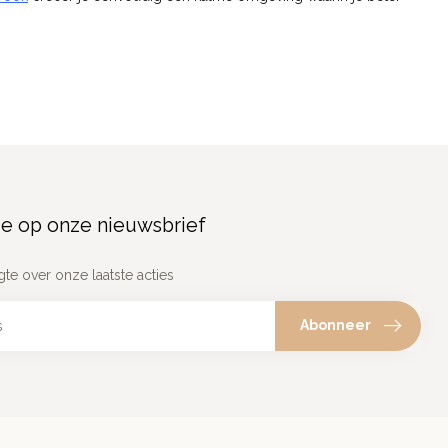
e op onze nieuwsbrief
gte over onze laatste acties
Abonneer