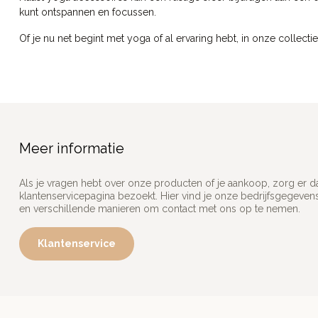
kunt ontspannen en focussen.
Of je nu net begint met yoga of al ervaring hebt, in onze collect
Meer informatie
Als je vragen hebt over onze producten of je aankoop, zorg er d
klantenservicepagina bezoekt. Hier vind je onze bedrijfsgegeve
en verschillende manieren om contact met ons op te nemen.
Klantenservice