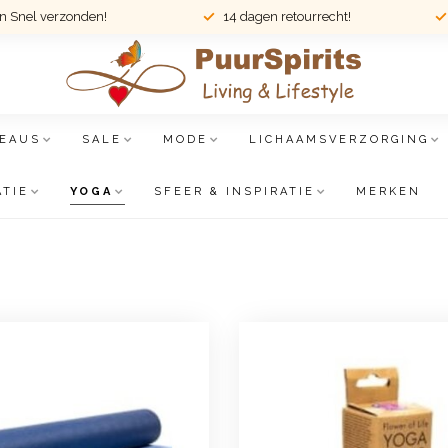
en Snel verzonden!
14 dagen retourrecht!
EAUS
SALE
MODE
LICHAAMSVERZORGING
ATIE
YOGA
SFEER & INSPIRATIE
MERKEN