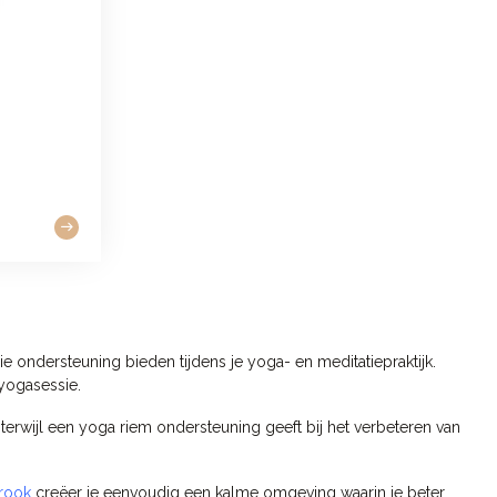
e ondersteuning bieden tijdens je yoga- en meditatiepraktijk.
 yogasessie.
, terwijl een yoga riem ondersteuning geeft bij het verbeteren van
rook
creëer je eenvoudig een kalme omgeving waarin je beter