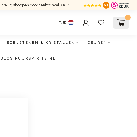
Veilig shoppen door Webwinkel Keur!
9.5
0
EUR
EDELSTENEN & KRISTALLEN
GEUREN
BLOG PUURSPIRITS.NL