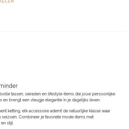
KELEN
 minder
lvolle tassen, sieraden en lifestyle-items die jouw persoonlijke
ls en brengt een vleugje elegantie in je dagelijks leven.
nt ketting, elk accessoire ademt de natuurlijke klasse waar
 elk seizoen. Combineer je favoriete mode-items met
n stijl.