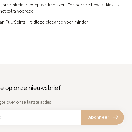
 jouw interieur compleet te maken. En voor wie bewust kiest, is
et extra voordeel.
 PuurSpirits – tijdloze elegantie voor minder.
e op onze nieuwsbrief
gte over onze laatste acties
Abonneer