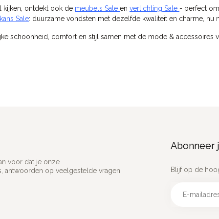
l kijken, ontdekt ook de
meubels Sale
en
verlichting Sale
- perfect om
kans Sale
: duurzame vondsten met dezelfde kwaliteit en charme, nu m
ijke schoonheid, comfort en stijl samen met de mode & accessoires van
Abonneer j
an voor dat je onze
Blijf op de hoo
ns, antwoorden op veelgestelde vragen