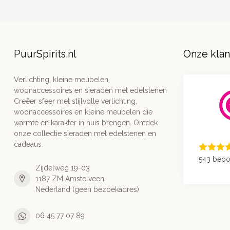
PuurSpirits.nl
Onze kla
Verlichting, kleine meubelen,
woonaccessoires en sieraden met edelstenen
Creëer sfeer met stijlvolle verlichting,
woonaccessoires en kleine meubelen die
warmte en karakter in huis brengen. Ontdek
onze collectie sieraden met edelstenen en
cadeaus.
543 beoo
Zijdelweg 19-03
1187 ZM Amstelveen
Nederland (geen bezoekadres)
06 45 77 07 89