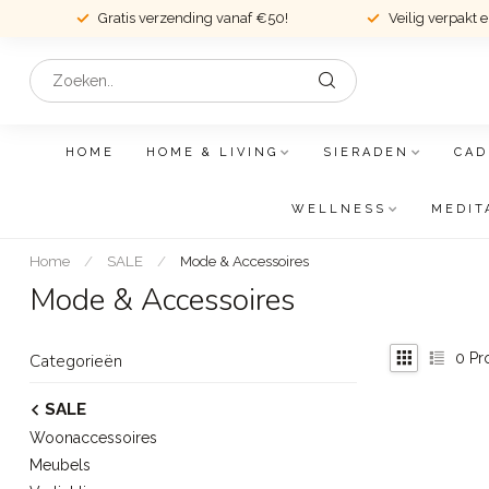
Gratis verzending vanaf €50!
Veilig verpakt 
HOME
HOME & LIVING
SIERADEN
CAD
WELLNESS
MEDIT
Home
/
SALE
/
Mode & Accessoires
Mode & Accessoires
0
Pr
Categorieën
SALE
Woonaccessoires
Meubels