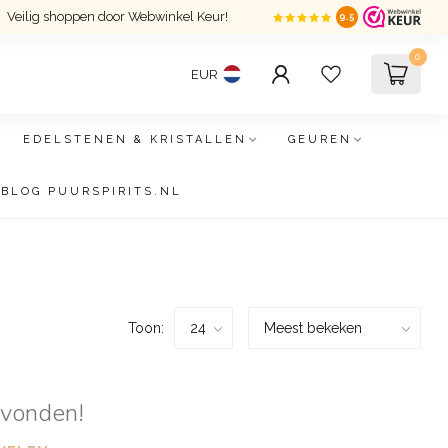
Veilig shoppen door Webwinkel Keur!
9.5
0
EUR
EDELSTENEN & KRISTALLEN
GEUREN
BLOG PUURSPIRITS.NL
Toon:
evonden!