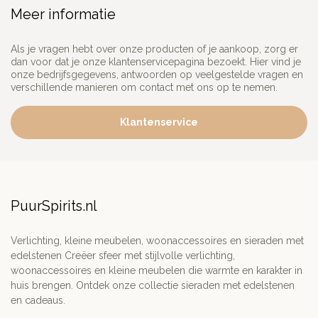
Meer informatie
Als je vragen hebt over onze producten of je aankoop, zorg er
dan voor dat je onze klantenservicepagina bezoekt. Hier vind je
onze bedrijfsgegevens, antwoorden op veelgestelde vragen en
verschillende manieren om contact met ons op te nemen.
Klantenservice
PuurSpirits.nl
Verlichting, kleine meubelen, woonaccessoires en sieraden met
edelstenen Creëer sfeer met stijlvolle verlichting,
woonaccessoires en kleine meubelen die warmte en karakter in
huis brengen. Ontdek onze collectie sieraden met edelstenen
en cadeaus.