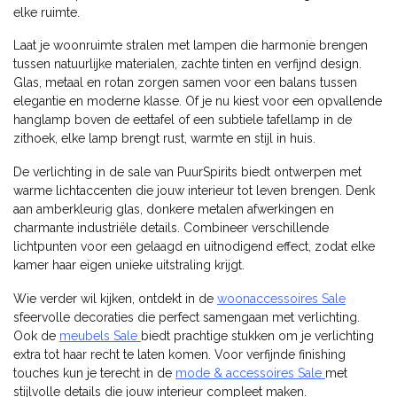
elke ruimte.
Laat je woonruimte stralen met lampen die harmonie brengen
tussen natuurlijke materialen, zachte tinten en verfijnd design.
Glas, metaal en rotan zorgen samen voor een balans tussen
elegantie en moderne klasse. Of je nu kiest voor een opvallende
hanglamp boven de eettafel of een subtiele tafellamp in de
zithoek, elke lamp brengt rust, warmte en stijl in huis.
De verlichting in de sale van PuurSpirits biedt ontwerpen met
warme lichtaccenten die jouw interieur tot leven brengen. Denk
aan amberkleurig glas, donkere metalen afwerkingen en
charmante industriële details. Combineer verschillende
lichtpunten voor een gelaagd en uitnodigend effect, zodat elke
kamer haar eigen unieke uitstraling krijgt.
Wie verder wil kijken, ontdekt in de
woonaccessoires Sale
sfeervolle decoraties die perfect samengaan met verlichting.
Ook de
meubels Sale
biedt prachtige stukken om je verlichting
extra tot haar recht te laten komen. Voor verfijnde finishing
touches kun je terecht in de
mode & accessoires Sale
met
stijlvolle details die jouw interieur compleet maken.