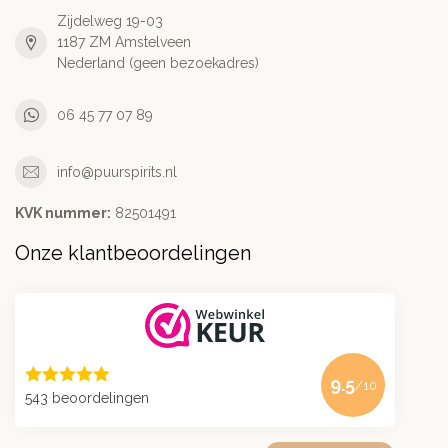
Zijdelweg 19-03
1187 ZM Amstelveen
Nederland (geen bezoekadres)
06 45 77 07 89
info@puurspirits.nl
KVK nummer:
82501491
Onze klantbeoordelingen
9.5
/10
543 beoordelingen