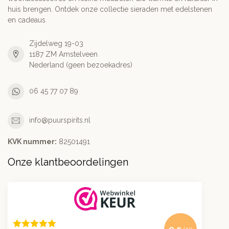
huis brengen. Ontdek onze collectie sieraden met edelstenen
en cadeaus.
Zijdelweg 19-03
1187 ZM Amstelveen
Nederland (geen bezoekadres)
06 45 77 07 89
info@puurspirits.nl
KVK nummer:
82501491
Onze klantbeoordelingen