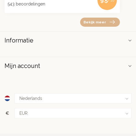
9.5
/10
543 beoordelingen
Bekijk meer
Informatie
Mijn account
€