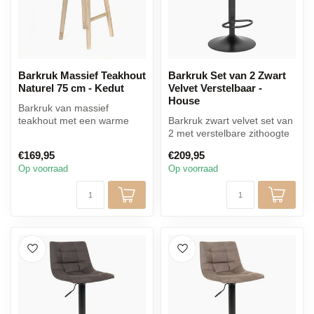
Barkruk Massief Teakhout
Barkruk Set van 2 Zwart
Naturel 75 cm - Kedut
Velvet Verstelbaar -
House
Barkruk van massief
teakhout met een warme
Barkruk zwart velvet set van
natuurlijke uitstraling. Deze
2 met verstelbare zithoogte
barkruk...
en stevig zwart metalen...
€169,95
€209,95
Op voorraad
Op voorraad