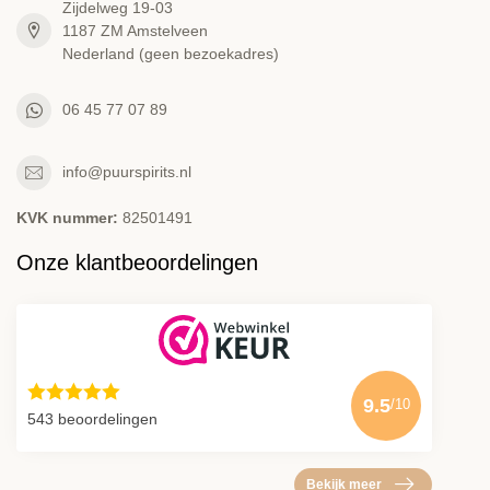
Zijdelweg 19-03
1187 ZM Amstelveen
Nederland (geen bezoekadres)
06 45 77 07 89
info@puurspirits.nl
KVK nummer:
82501491
Onze klantbeoordelingen
9.5
/10
543 beoordelingen
Bekijk meer