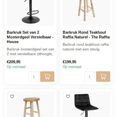
Barkruk Set van 2
Barkruk Rond Teakhout
Mosterdgeel Verstelbaar -
Raffia Naturel - The Raffia
House
Barkruk rond teakhout raffia
Barkruk mosterdgeel set van
naturel met een stevig
2 met verstelbare zithoogte,
teakhouten frame en een
zachte velvet bekleding...
hand...
€209,95
€199,95
Op voorraad
Op voorraad