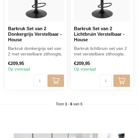
Barkruk Set van 2
Barkruk Set van 2
Donkergrijs Verstelbaar -
Lichtbruin Verstelbaar -
House
House
Barkruk donkergrijs set van
Barkruk lichtbruin set van 2
2 met verstelbare zithoogte,
met verstelbare zithoogte,
zachte microvezel bekle...
zachte microvezel bekled...
€209,95
€209,95
Op voorraad
Op voorraad
Toon
1
-
6
van 6