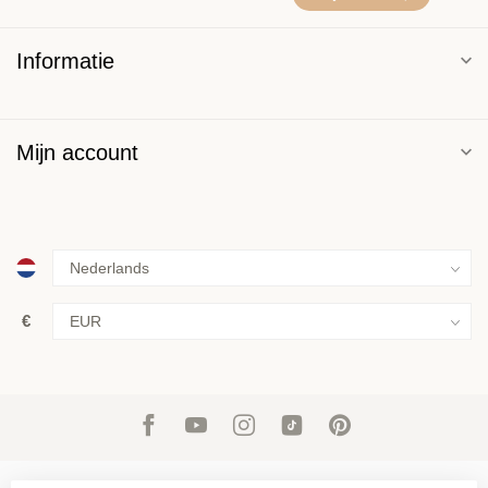
Informatie
Mijn account
€