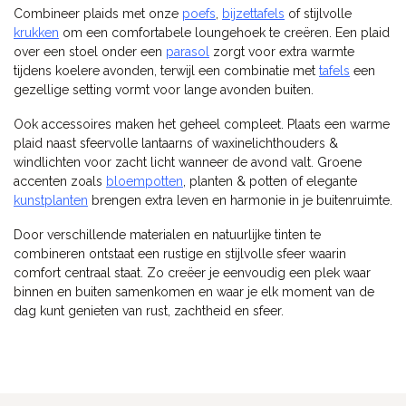
Combineer plaids met onze
poefs
,
bijzettafels
of stijlvolle
krukken
om een comfortabele loungehoek te creëren. Een plaid
over een stoel onder een
parasol
zorgt voor extra warmte
tijdens koelere avonden, terwijl een combinatie met
tafels
een
gezellige setting vormt voor lange avonden buiten.
Ook accessoires maken het geheel compleet. Plaats een warme
plaid naast sfeervolle lantaarns of waxinelichthouders &
windlichten voor zacht licht wanneer de avond valt. Groene
accenten zoals
bloempotten
, planten & potten of elegante
kunstplanten
brengen extra leven en harmonie in je buitenruimte.
Door verschillende materialen en natuurlijke tinten te
combineren ontstaat een rustige en stijlvolle sfeer waarin
comfort centraal staat. Zo creëer je eenvoudig een plek waar
binnen en buiten samenkomen en waar je elk moment van de
dag kunt genieten van rust, zachtheid en sfeer.