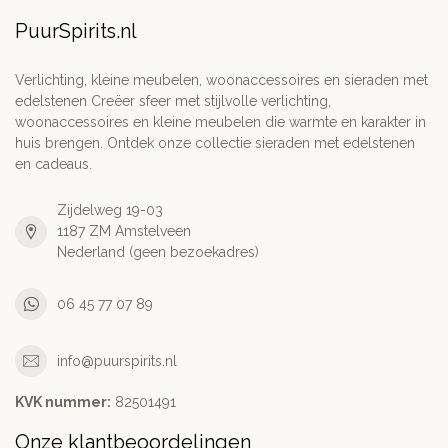
PuurSpirits.nl
Verlichting, kleine meubelen, woonaccessoires en sieraden met
edelstenen Creëer sfeer met stijlvolle verlichting,
woonaccessoires en kleine meubelen die warmte en karakter in
huis brengen. Ontdek onze collectie sieraden met edelstenen
en cadeaus.
Zijdelweg 19-03
1187 ZM Amstelveen
Nederland (geen bezoekadres)
06 45 77 07 89
info@puurspirits.nl
KVK nummer:
82501491
Onze klantbeoordelingen