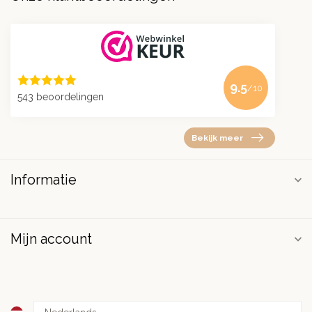
9.5
/10
543 beoordelingen
Bekijk meer
Informatie
Mijn account