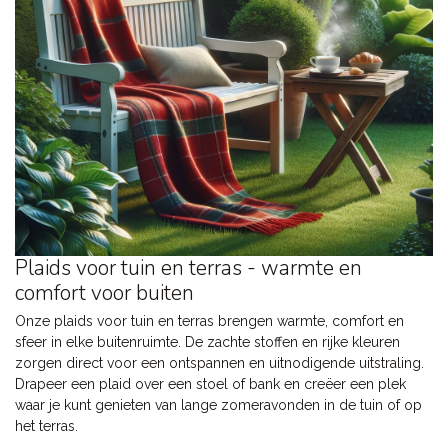
Plaids voor tuin en terras - warmte en
comfort voor buiten
Onze plaids voor tuin en terras brengen warmte, comfort en
sfeer in elke buitenruimte. De zachte stoffen en rijke kleuren
zorgen direct voor een ontspannen en uitnodigende uitstraling.
Drapeer een plaid over een stoel of bank en creëer een plek
waar je kunt genieten van lange zomeravonden in de tuin of op
het terras.