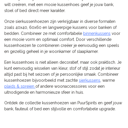
wilt creëren, met een mooie kussenhoes geef je jouw bank,
stoel of bed direct meer karakter.
Onze sierkussenhoezen zijn verkrijgbaar in diverse formaten
zoals 40x40, 60x60 en langwerpige kussens voor banken of
bedden. Combineer ze met comfortabele
binnenkussens
voor
een mooie vorm en optimaal comfort. Door verschillende
kussenhoezen te combineren creëer je eenvoudig een speels
en gezellig geheel in je woonkamer of slaapkamer.
Een kussenhoes is niet alleen decoratief, maar ook praktisch. Je
kunt eenvoudig wisselen van kleur, stof of stijl zodat je interieur
altijd past bij het seizoen of je persoonlijke smaak. Combineer
kussenhoezen bijvoorbeeld met zachte
sierkussens
, warme
plaids & spreien
of andere woonaccessoires voor een
uitnodigende en harmonieuze sfeer in huis.
Ontdek de collectie kussenhoezen van PuurSpirits en geef jouw
bank, fauteuil of bed een stijlvolle en comfortabele upgrade.