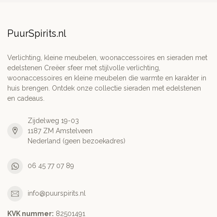
PuurSpirits.nl
Verlichting, kleine meubelen, woonaccessoires en sieraden met
edelstenen Creëer sfeer met stijlvolle verlichting,
woonaccessoires en kleine meubelen die warmte en karakter in
huis brengen. Ontdek onze collectie sieraden met edelstenen
en cadeaus.
Zijdelweg 19-03
1187 ZM Amstelveen
Nederland (geen bezoekadres)
06 45 77 07 89
info@puurspirits.nl
KVK nummer:
82501491