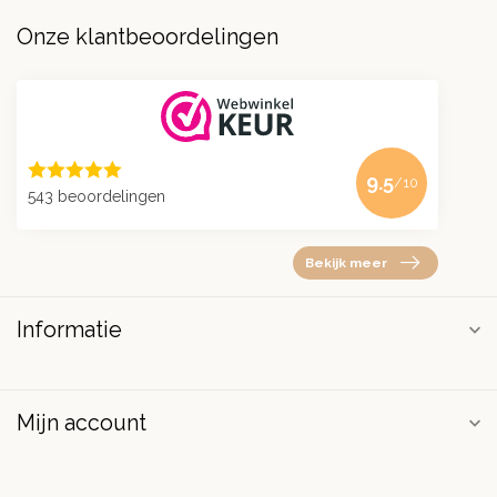
Onze klantbeoordelingen
9.5
/10
543 beoordelingen
Bekijk meer
Informatie
Mijn account