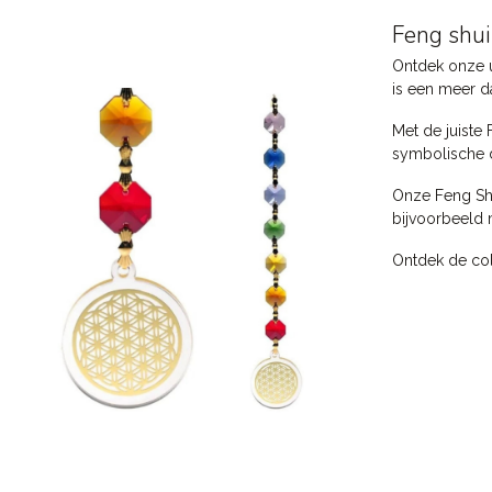
Feng shui
Ontdek onze u
is een meer da
Met de juiste 
symbolische d
Onze Feng Shu
bijvoorbeeld
Ontdek de coll