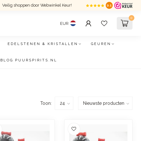
Veilig shoppen door Webwinkel Keur!
9.5
0
EUR
EDELSTENEN & KRISTALLEN
GEUREN
BLOG PUURSPIRITS.NL
Toon: