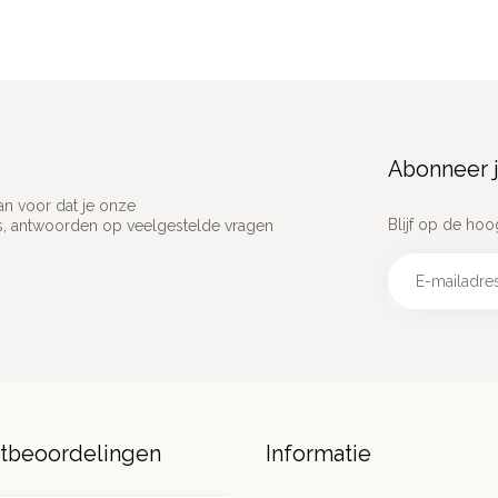
Abonneer j
an voor dat je onze
Blijf op de hoo
ns, antwoorden op veelgestelde vragen
ntbeoordelingen
Informatie