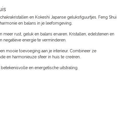
uis
hakrakristallen en Kokeshi Japanse geluksfiguurtjes. Feng Shui
 harmonie en balans in je leefomgeving.
en meer rust, geluk en balans ervaren. Kristallen, edelstenen en
n negatieve energie te verminderen.
 een mooie toevoeging aan je interieur. Combineer ze
e en harmonieuze sfeer in huis te creëren.
betekenisvolle en energetische uitstraling.