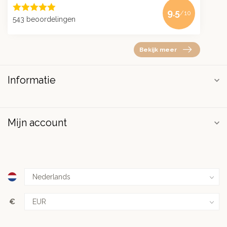
9.5
/10
543 beoordelingen
Bekijk meer
Informatie
Mijn account
€