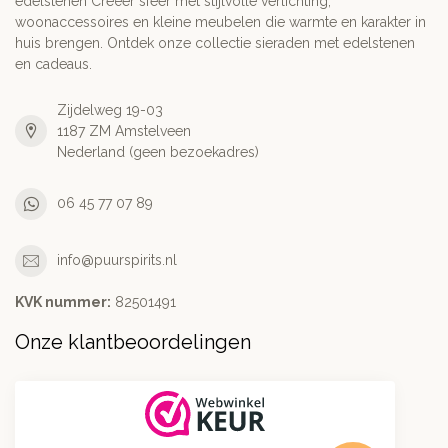
edelstenen Creëer sfeer met stijlvolle verlichting,
woonaccessoires en kleine meubelen die warmte en karakter in
huis brengen. Ontdek onze collectie sieraden met edelstenen
en cadeaus.
Zijdelweg 19-03
1187 ZM Amstelveen
Nederland (geen bezoekadres)
06 45 77 07 89
info@puurspirits.nl
KVK nummer:
82501491
Onze klantbeoordelingen