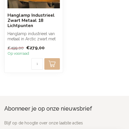
Hanglamp Industrieel
Zwart Metaal 18
Lichtpunten
Hanglamp industrieel van
metaal in Arctic zwart met
18 lichtpunten en
€279,00
€499,00
verschille...
Op voorraad
Abonneer je op onze nieuwsbrief
Blijf op de hoogte over onze laatste acties