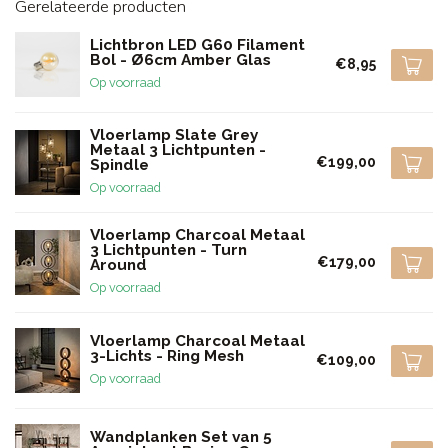
Gerelateerde producten
Lichtbron LED G60 Filament
Bol - Ø6cm Amber Glas
€8,95
Op voorraad
Vloerlamp Slate Grey
Metaal 3 Lichtpunten -
€199,00
Spindle
Op voorraad
Vloerlamp Charcoal Metaal
3 Lichtpunten - Turn
€179,00
Around
Op voorraad
Vloerlamp Charcoal Metaal
3-Lichts - Ring Mesh
€109,00
Op voorraad
Wandplanken Set van 5