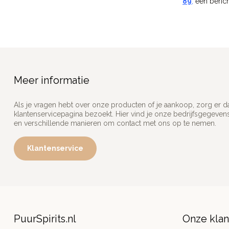
89
,
een berich
Meer informatie
Als je vragen hebt over onze producten of je aankoop, zorg er d
klantenservicepagina bezoekt. Hier vind je onze bedrijfsgegeve
en verschillende manieren om contact met ons op te nemen.
Klantenservice
PuurSpirits.nl
Onze kla