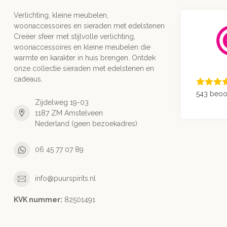
Verlichting, kleine meubelen,
woonaccessoires en sieraden met edelstenen
Creëer sfeer met stijlvolle verlichting,
woonaccessoires en kleine meubelen die
warmte en karakter in huis brengen. Ontdek
onze collectie sieraden met edelstenen en
cadeaus.
543 beoo
Zijdelweg 19-03
1187 ZM Amstelveen
Nederland (geen bezoekadres)
06 45 77 07 89
info@puurspirits.nl
KVK nummer:
82501491