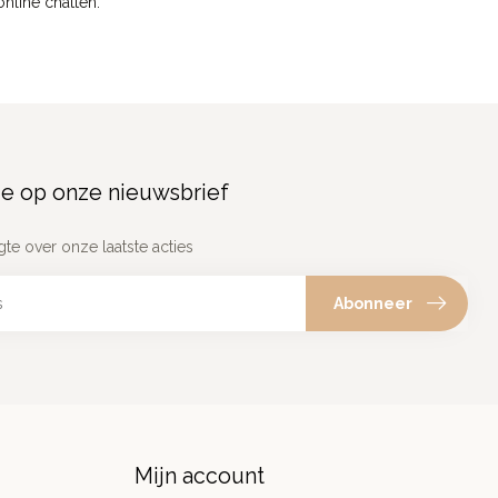
 online chatten.
e op onze nieuwsbrief
gte over onze laatste acties
Abonneer
Mijn account