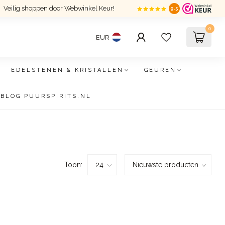
Veilig shoppen door Webwinkel Keur!
9.5
0
EUR
EDELSTENEN & KRISTALLEN
GEUREN
BLOG PUURSPIRITS.NL
Toon: