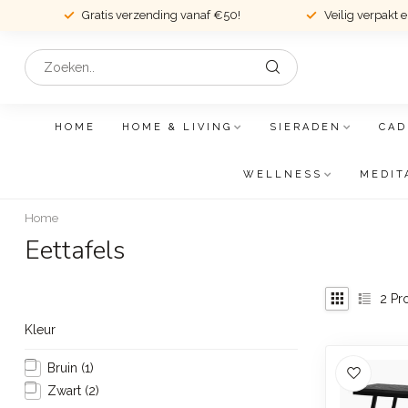
Gratis verzending vanaf €50!
Veilig verpakt 
HOME
HOME & LIVING
SIERADEN
CAD
WELLNESS
MEDIT
Home
Eettafels
2
Pr
Kleur
Bruin
(1)
Zwart
(2)