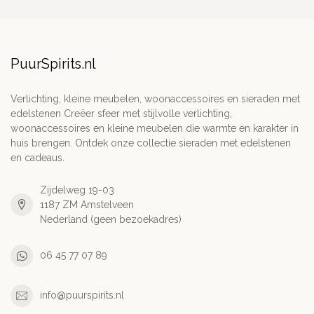
PuurSpirits.nl
Verlichting, kleine meubelen, woonaccessoires en sieraden met
edelstenen Creëer sfeer met stijlvolle verlichting,
woonaccessoires en kleine meubelen die warmte en karakter in
huis brengen. Ontdek onze collectie sieraden met edelstenen
en cadeaus.
Zijdelweg 19-03
1187 ZM Amstelveen
Nederland (geen bezoekadres)
06 45 77 07 89
info@puurspirits.nl