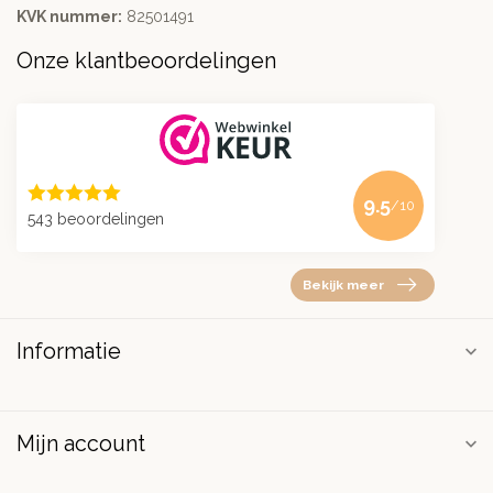
KVK nummer:
82501491
Onze klantbeoordelingen
9.5
/10
543 beoordelingen
Bekijk meer
Informatie
Mijn account