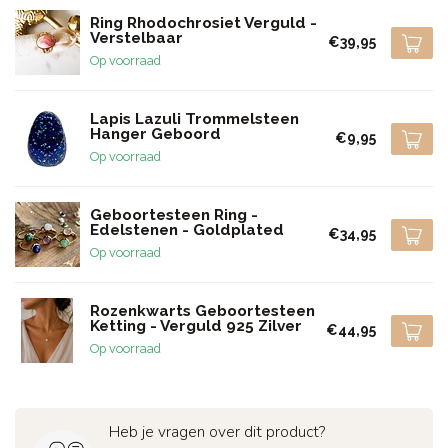
Ring Rhodochrosiet Verguld -
Verstelbaar
€39,95
Op voorraad
Lapis Lazuli Trommelsteen
Hanger Geboord
€9,95
Op voorraad
Geboortesteen Ring -
Edelstenen - Goldplated
€34,95
Op voorraad
Rozenkwarts Geboortesteen
Ketting - Verguld 925 Zilver
€44,95
Op voorraad
Heb je vragen over dit product?