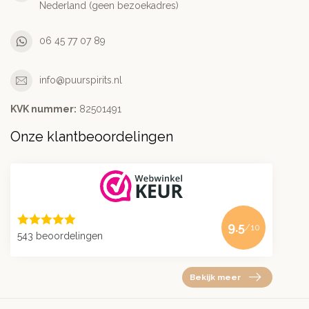
Nederland (geen bezoekadres)
06 45 77 07 89
info@puurspirits.nl
KVK nummer:
82501491
Onze klantbeoordelingen
9.5
/10
543 beoordelingen
Bekijk meer