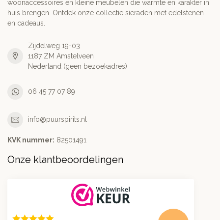
woonaccessoires en kleine meubelen die warmte en karakter in
huis brengen. Ontdek onze collectie sieraden met edelstenen
en cadeaus.
Zijdelweg 19-03
1187 ZM Amstelveen
Nederland (geen bezoekadres)
06 45 77 07 89
info@puurspirits.nl
KVK nummer:
82501491
Onze klantbeoordelingen