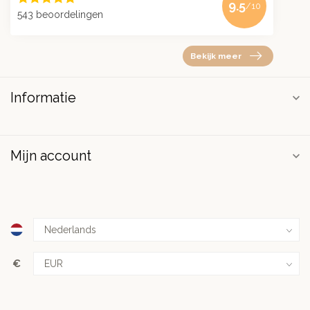
9.5
/10
543 beoordelingen
Bekijk meer
Informatie
Mijn account
€