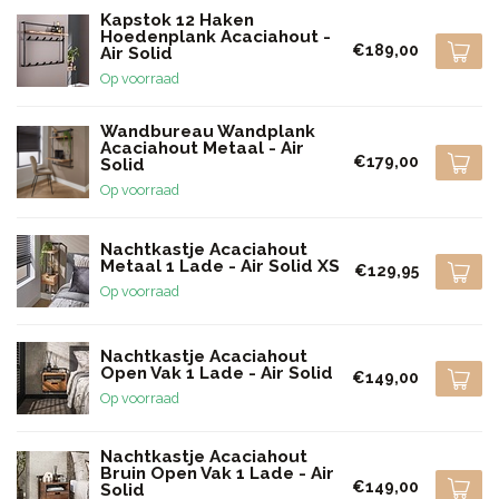
Kapstok 12 Haken
Hoedenplank Acaciahout -
€189,00
Air Solid
Op voorraad
Wandbureau Wandplank
Acaciahout Metaal - Air
€179,00
Solid
Op voorraad
Nachtkastje Acaciahout
Metaal 1 Lade - Air Solid XS
€129,95
Op voorraad
Nachtkastje Acaciahout
Open Vak 1 Lade - Air Solid
€149,00
Op voorraad
Nachtkastje Acaciahout
Bruin Open Vak 1 Lade - Air
€149,00
Solid