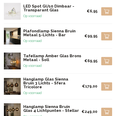
LED Spot GU10 Dimbaar -
Transparant Glas
€6,95
Op voorraad
Plafondlamp Sienna Bruin
Metaal 5-Lichts - Bar
€99,95
Op voorraad
Tafellamp Amber Glas Brons
Metaal - Soll
€69,95
Op voorraad
Hanglamp Glas Sienna
Bruin 3 Lichts - Sfera
€179,00
Tricolore
Op voorraad
Hanglamp Sienna Bruin
Glas 4 Lichtpunten - Stellar
€249,00