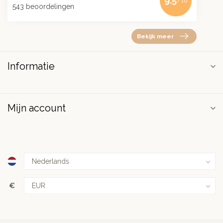
9.5
/10
543 beoordelingen
Bekijk meer
Informatie
Mijn account
€