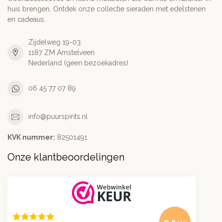
huis brengen. Ontdek onze collectie sieraden met edelstenen
en cadeaus.
Zijdelweg 19-03
1187 ZM Amstelveen
Nederland (geen bezoekadres)
06 45 77 07 89
info@puurspirits.nl
KVK nummer:
82501491
Onze klantbeoordelingen