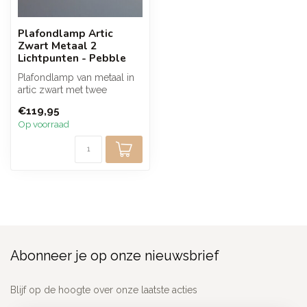
Plafondlamp Artic
Zwart Metaal 2
Lichtpunten - Pebble
Plafondlamp van metaal in
artic zwart met twee
draaibare lichtpunten in een
€119,95
org...
Op voorraad
Abonneer je op onze nieuwsbrief
Blijf op de hoogte over onze laatste acties