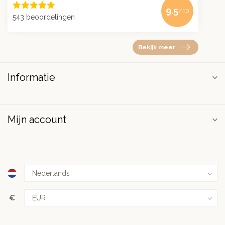
9.5
/10
543 beoordelingen
Bekijk meer
Informatie
Mijn account
€