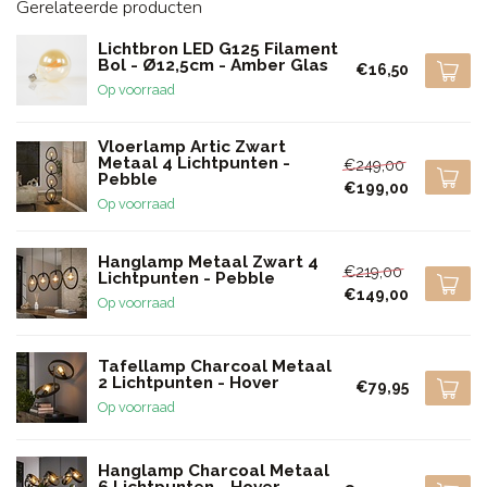
Gerelateerde producten
Lichtbron LED G125 Filament
Bol - Ø12,5cm - Amber Glas
€16,50
Op voorraad
Vloerlamp Artic Zwart
Metaal 4 Lichtpunten -
€249,00
Pebble
€199,00
Op voorraad
Hanglamp Metaal Zwart 4
€219,00
Lichtpunten - Pebble
€149,00
Op voorraad
Tafellamp Charcoal Metaal
2 Lichtpunten - Hover
€79,95
Op voorraad
Hanglamp Charcoal Metaal
6 Lichtpunten - Hover