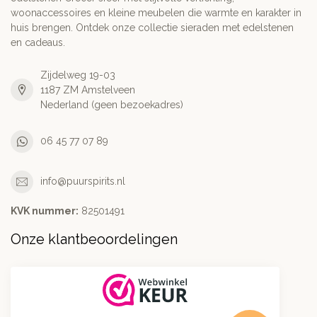
woonaccessoires en kleine meubelen die warmte en karakter in
huis brengen. Ontdek onze collectie sieraden met edelstenen
en cadeaus.
Zijdelweg 19-03
1187 ZM Amstelveen
Nederland (geen bezoekadres)
06 45 77 07 89
info@puurspirits.nl
KVK nummer:
82501491
Onze klantbeoordelingen