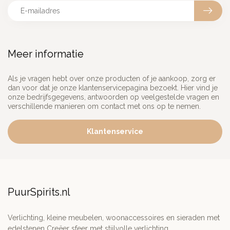
Meer informatie
Als je vragen hebt over onze producten of je aankoop, zorg er
dan voor dat je onze klantenservicepagina bezoekt. Hier vind je
onze bedrijfsgegevens, antwoorden op veelgestelde vragen en
verschillende manieren om contact met ons op te nemen.
Klantenservice
PuurSpirits.nl
Verlichting, kleine meubelen, woonaccessoires en sieraden met
edelstenen Creëer sfeer met stijlvolle verlichting,