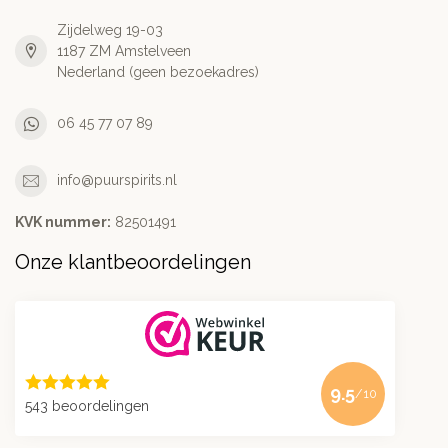
Zijdelweg 19-03
1187 ZM Amstelveen
Nederland (geen bezoekadres)
06 45 77 07 89
info@puurspirits.nl
KVK nummer:
82501491
Onze klantbeoordelingen
9.5
/10
543 beoordelingen