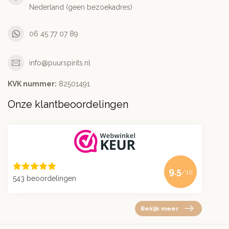
Nederland (geen bezoekadres)
06 45 77 07 89
info@puurspirits.nl
KVK nummer:
82501491
Onze klantbeoordelingen
9.5
/10
543 beoordelingen
Bekijk meer