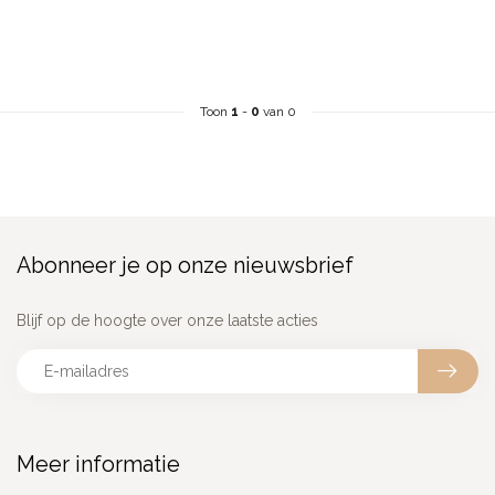
Toon
1
-
0
van 0
Abonneer je op onze nieuwsbrief
Blijf op de hoogte over onze laatste acties
Meer informatie