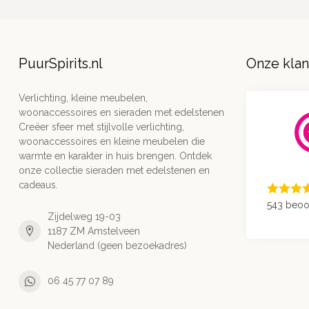
PuurSpirits.nl
Onze kla
Verlichting, kleine meubelen,
woonaccessoires en sieraden met edelstenen
Creëer sfeer met stijlvolle verlichting,
woonaccessoires en kleine meubelen die
warmte en karakter in huis brengen. Ontdek
onze collectie sieraden met edelstenen en
cadeaus.
543 beoo
Zijdelweg 19-03
1187 ZM Amstelveen
Nederland (geen bezoekadres)
06 45 77 07 89