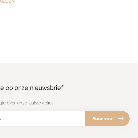
KELEN
e op onze nieuwsbrief
gte over onze laatste acties
Abonneer