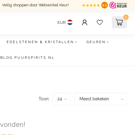
Veilig shoppen door Webwinkel Keur!
9.5
0
EUR
EDELSTENEN & KRISTALLEN
GEUREN
BLOG PUURSPIRITS.NL
Toon:
evonden!