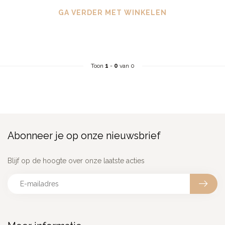
GA VERDER MET WINKELEN
Toon
1
-
0
van 0
Abonneer je op onze nieuwsbrief
Blijf op de hoogte over onze laatste acties