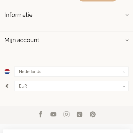
Informatie
Mijn account
€