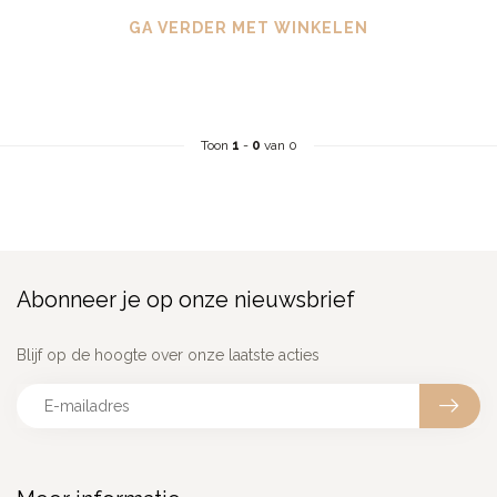
GA VERDER MET WINKELEN
Toon
1
-
0
van 0
Abonneer je op onze nieuwsbrief
Blijf op de hoogte over onze laatste acties