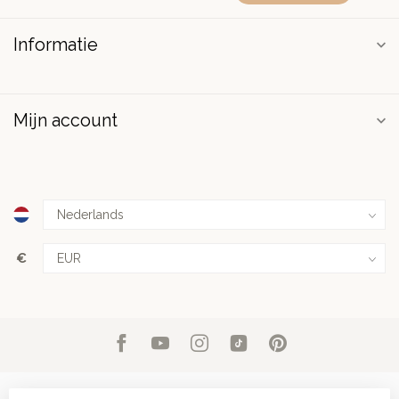
Informatie
Mijn account
€