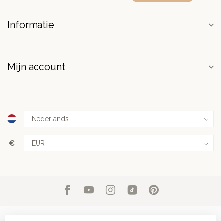
Informatie
Mijn account
€