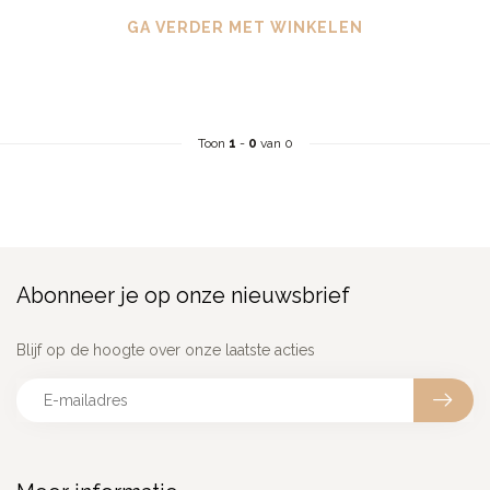
GA VERDER MET WINKELEN
Toon
1
-
0
van 0
Abonneer je op onze nieuwsbrief
Blijf op de hoogte over onze laatste acties