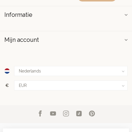
Informatie
Mijn account
€