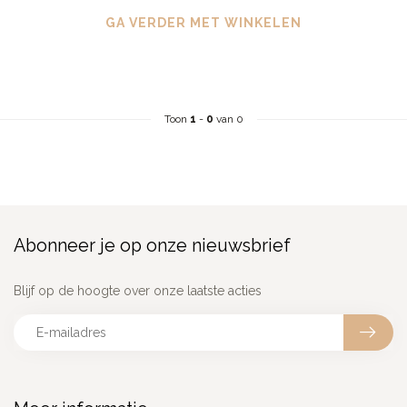
GA VERDER MET WINKELEN
Toon
1
-
0
van 0
Abonneer je op onze nieuwsbrief
Blijf op de hoogte over onze laatste acties