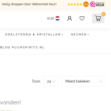
Veilig shoppen door Webwinkel Keur!
9.5
0
EUR
EDELSTENEN & KRISTALLEN
GEUREN
BLOG PUURSPIRITS.NL
Toon:
evonden!