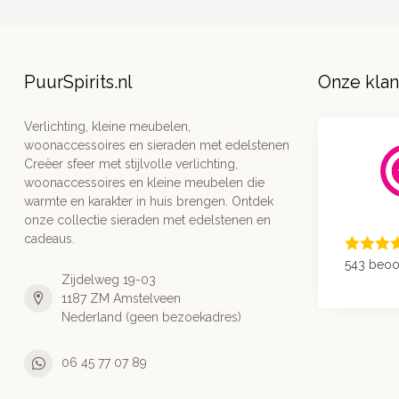
PuurSpirits.nl
Onze kla
Verlichting, kleine meubelen,
woonaccessoires en sieraden met edelstenen
Creëer sfeer met stijlvolle verlichting,
woonaccessoires en kleine meubelen die
warmte en karakter in huis brengen. Ontdek
onze collectie sieraden met edelstenen en
cadeaus.
543 beoo
Zijdelweg 19-03
1187 ZM Amstelveen
Nederland (geen bezoekadres)
06 45 77 07 89