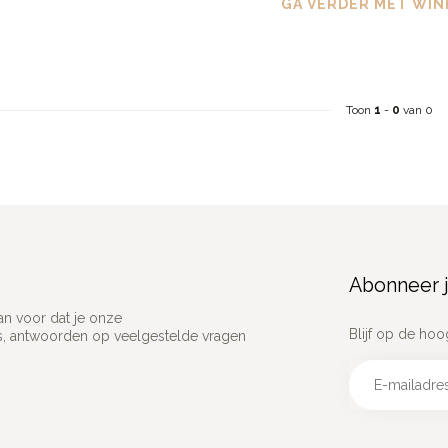
GA VERDER MET WIN
Toon
1
-
0
van 0
Abonneer j
an voor dat je onze
Blijf op de hoo
ns, antwoorden op veelgestelde vragen