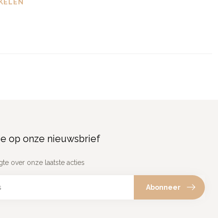
KELEN
e op onze nieuwsbrief
gte over onze laatste acties
Abonneer