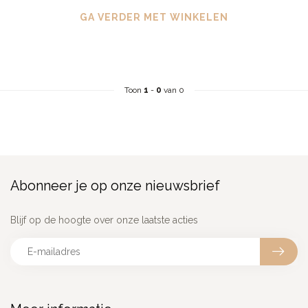
GA VERDER MET WINKELEN
Toon
1
-
0
van 0
Abonneer je op onze nieuwsbrief
Blijf op de hoogte over onze laatste acties