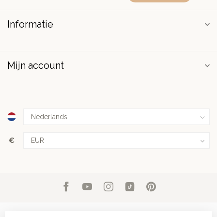
Informatie
Mijn account
€