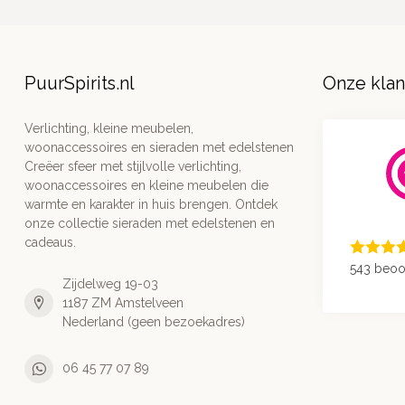
PuurSpirits.nl
Onze kla
Verlichting, kleine meubelen,
woonaccessoires en sieraden met edelstenen
Creëer sfeer met stijlvolle verlichting,
woonaccessoires en kleine meubelen die
warmte en karakter in huis brengen. Ontdek
onze collectie sieraden met edelstenen en
cadeaus.
543 beoo
Zijdelweg 19-03
1187 ZM Amstelveen
Nederland (geen bezoekadres)
06 45 77 07 89