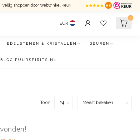
Veilig shoppen door Webwinkel Keur!
9.5
0
EUR
EDELSTENEN & KRISTALLEN
GEUREN
BLOG PUURSPIRITS.NL
Toon:
evonden!