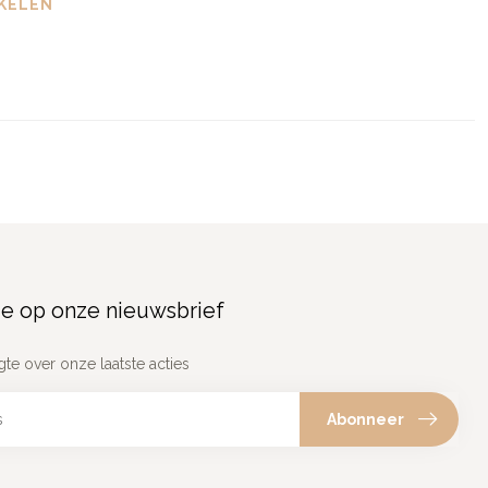
KELEN
e op onze nieuwsbrief
gte over onze laatste acties
Abonneer