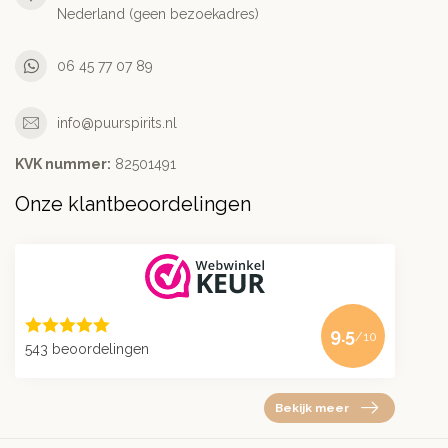
Nederland (geen bezoekadres)
06 45 77 07 89
info@puurspirits.nl
KVK nummer:
82501491
Onze klantbeoordelingen
9.5
/10
543 beoordelingen
Bekijk meer