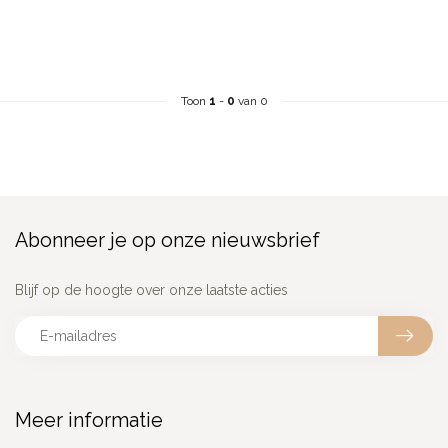
Toon
1
-
0
van 0
Abonneer je op onze nieuwsbrief
Blijf op de hoogte over onze laatste acties
Meer informatie