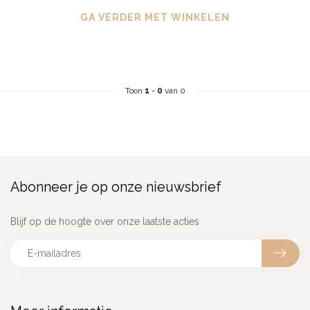
GA VERDER MET WINKELEN
Toon
1
-
0
van 0
Abonneer je op onze nieuwsbrief
Blijf op de hoogte over onze laatste acties