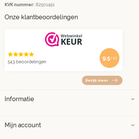
KVK nummer:
82501491
Onze klantbeoordelingen
9.5
/10
543 beoordelingen
Bekijk meer
Informatie
Mijn account