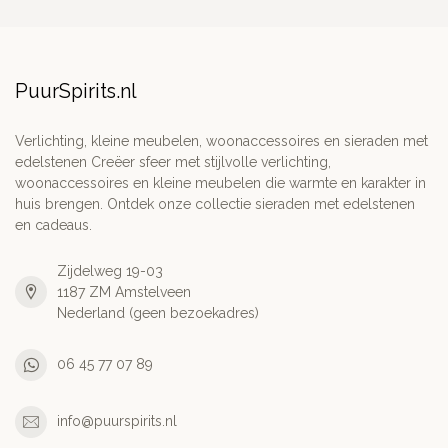
PuurSpirits.nl
Verlichting, kleine meubelen, woonaccessoires en sieraden met
edelstenen Creëer sfeer met stijlvolle verlichting,
woonaccessoires en kleine meubelen die warmte en karakter in
huis brengen. Ontdek onze collectie sieraden met edelstenen
en cadeaus.
Zijdelweg 19-03
1187 ZM Amstelveen
Nederland (geen bezoekadres)
06 45 77 07 89
info@puurspirits.nl