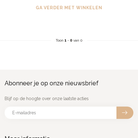
GA VERDER MET WINKELEN
Toon
1
-
0
van 0
Abonneer je op onze nieuwsbrief
Blijf op de hoogte over onze laatste acties