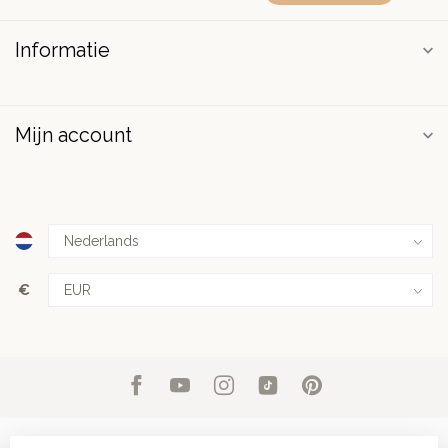
Informatie
Mijn account
€