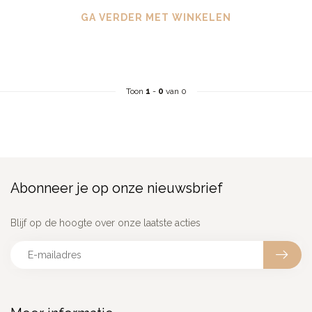
GA VERDER MET WINKELEN
Toon
1
-
0
van 0
Abonneer je op onze nieuwsbrief
Blijf op de hoogte over onze laatste acties