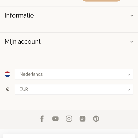
Informatie
Mijn account
€