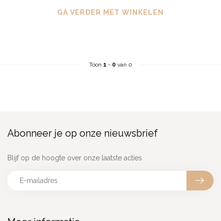
GA VERDER MET WINKELEN
Toon
1
-
0
van 0
Abonneer je op onze nieuwsbrief
Blijf op de hoogte over onze laatste acties