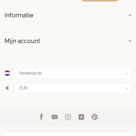
Informatie
Mijn account
€