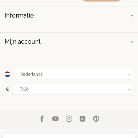
Informatie
Mijn account
€