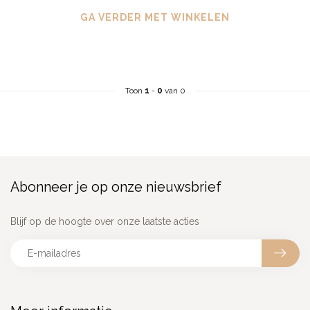
GA VERDER MET WINKELEN
Toon
1
-
0
van 0
Abonneer je op onze nieuwsbrief
Blijf op de hoogte over onze laatste acties