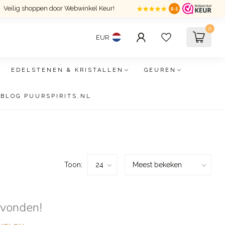
Veilig shoppen door Webwinkel Keur!
9.5
0
EUR
EDELSTENEN & KRISTALLEN
GEUREN
BLOG PUURSPIRITS.NL
Toon:
evonden!