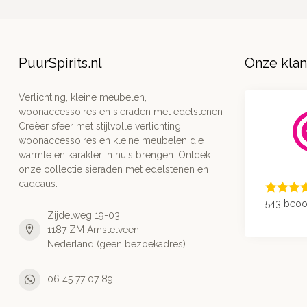
PuurSpirits.nl
Onze kla
Verlichting, kleine meubelen,
woonaccessoires en sieraden met edelstenen
Creëer sfeer met stijlvolle verlichting,
woonaccessoires en kleine meubelen die
warmte en karakter in huis brengen. Ontdek
onze collectie sieraden met edelstenen en
cadeaus.
543 beoo
Zijdelweg 19-03
1187 ZM Amstelveen
Nederland (geen bezoekadres)
06 45 77 07 89