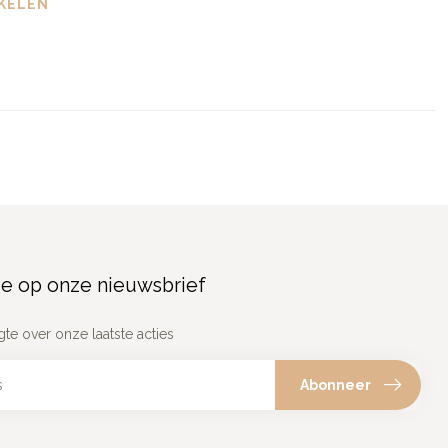
KELEN
e op onze nieuwsbrief
gte over onze laatste acties
Abonneer