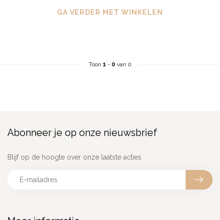
GA VERDER MET WINKELEN
Toon
1
-
0
van 0
Abonneer je op onze nieuwsbrief
Blijf op de hoogte over onze laatste acties