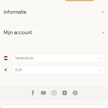
Informatie
Mijn account
€