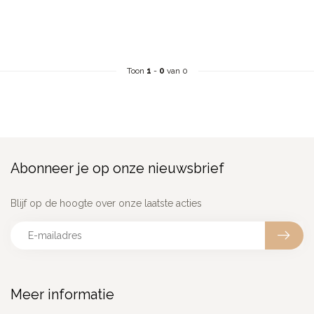
Toon
1
-
0
van 0
Abonneer je op onze nieuwsbrief
Blijf op de hoogte over onze laatste acties
Meer informatie