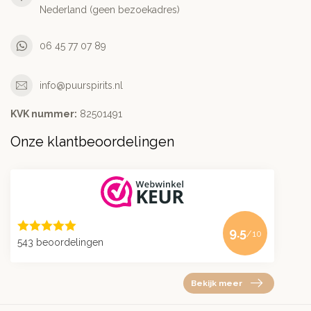
Nederland (geen bezoekadres)
06 45 77 07 89
info@puurspirits.nl
KVK nummer:
82501491
Onze klantbeoordelingen
9.5
/10
543 beoordelingen
Bekijk meer