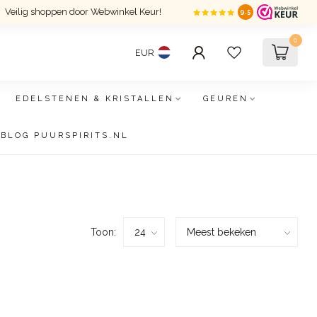
Veilig shoppen door Webwinkel Keur!
9.5
0
EUR
EDELSTENEN & KRISTALLEN
GEUREN
BLOG PUURSPIRITS.NL
Toon: