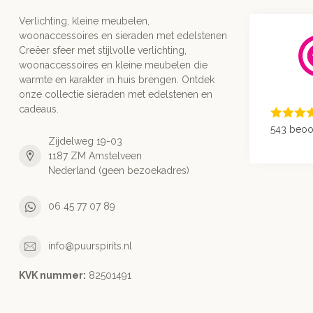
Verlichting, kleine meubelen,
woonaccessoires en sieraden met edelstenen
Creëer sfeer met stijlvolle verlichting,
woonaccessoires en kleine meubelen die
warmte en karakter in huis brengen. Ontdek
onze collectie sieraden met edelstenen en
cadeaus.
543 beoo
Zijdelweg 19-03
1187 ZM Amstelveen
Nederland (geen bezoekadres)
06 45 77 07 89
info@puurspirits.nl
KVK nummer:
82501491