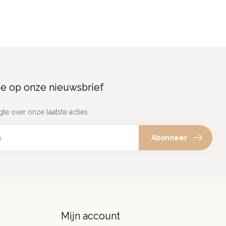
e op onze nieuwsbrief
gte over onze laatste acties
Abonneer
Mijn account