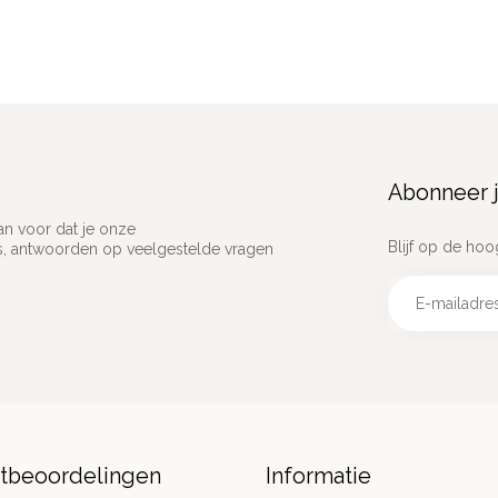
Abonneer j
an voor dat je onze
Blijf op de hoo
ns, antwoorden op veelgestelde vragen
ntbeoordelingen
Informatie