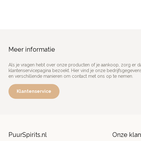
Meer informatie
Als je vragen hebt over onze producten of je aankoop, zorg er d
klantenservicepagina bezoekt. Hier vind je onze bedrijfsgegeve
en verschillende manieren om contact met ons op te nemen.
Klantenservice
PuurSpirits.nl
Onze kla