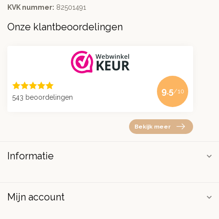
KVK nummer:
82501491
Onze klantbeoordelingen
9.5
/10
543 beoordelingen
Bekijk meer
Informatie
Mijn account