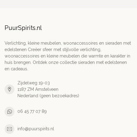
PuurSpirits.nl
Verlichting, kleine meubelen, woonaccessoires en sieraden met
edelstenen Creëer sfeer met stijlvolle verlichting,
woonaccessoires en kleine meubelen die warmte en karakter in
huis brengen. Ontdek onze collectie sieraden met edelstenen
en cadeaus.
Zijdelweg 19-03
1187 ZM Amstelveen
Nederland (geen bezoekadres)
06 45 77 07 89
info@puurspirits.nl