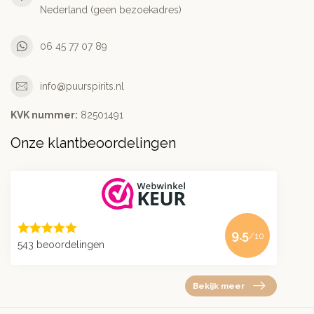
Nederland (geen bezoekadres)
06 45 77 07 89
info@puurspirits.nl
KVK nummer:
82501491
Onze klantbeoordelingen
9.5
/10
543 beoordelingen
Bekijk meer