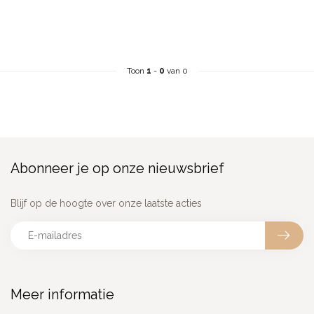
Toon
1
-
0
van 0
Abonneer je op onze nieuwsbrief
Blijf op de hoogte over onze laatste acties
Meer informatie