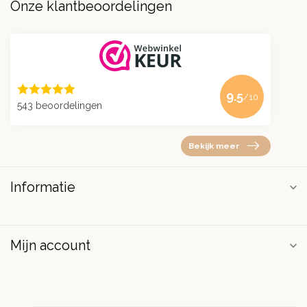
Onze klantbeoordelingen
9.5
/10
543 beoordelingen
Bekijk meer
Informatie
Mijn account