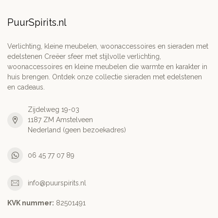
PuurSpirits.nl
Verlichting, kleine meubelen, woonaccessoires en sieraden met
edelstenen Creëer sfeer met stijlvolle verlichting,
woonaccessoires en kleine meubelen die warmte en karakter in
huis brengen. Ontdek onze collectie sieraden met edelstenen
en cadeaus.
Zijdelweg 19-03
1187 ZM Amstelveen
Nederland (geen bezoekadres)
06 45 77 07 89
info@puurspirits.nl
KVK nummer:
82501491