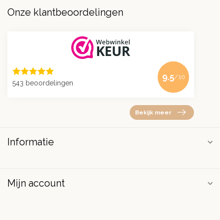
Onze klantbeoordelingen
9.5
/10
543 beoordelingen
Bekijk meer
Informatie
Mijn account