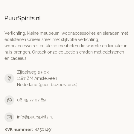
PuurSpirits.nl
Verlichting, kleine meubelen, woonaccessoires en sieraden met
edelstenen Creëer sfeer met stijlvolle verlichting,
woonaccessoires en kleine meubelen die warmte en karakter in
huis brengen. Ontdek onze collectie sieraden met edelstenen
en cadeaus.
Zijdelweg 19-03
1187 ZM Amstelveen
Nederland (geen bezoekadres)
06 45 77 07 89
info@puurspirits.nl
KVK nummer:
82501491