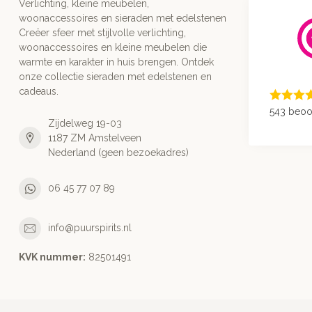
Verlichting, kleine meubelen,
woonaccessoires en sieraden met edelstenen
Creëer sfeer met stijlvolle verlichting,
woonaccessoires en kleine meubelen die
warmte en karakter in huis brengen. Ontdek
onze collectie sieraden met edelstenen en
cadeaus.
543 beoo
Zijdelweg 19-03
1187 ZM Amstelveen
Nederland (geen bezoekadres)
06 45 77 07 89
info@puurspirits.nl
KVK nummer:
82501491