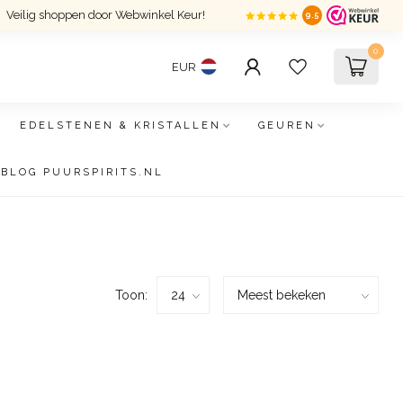
Veilig shoppen door Webwinkel Keur!
9.5
0
EUR
EDELSTENEN & KRISTALLEN
GEUREN
BLOG PUURSPIRITS.NL
Toon: