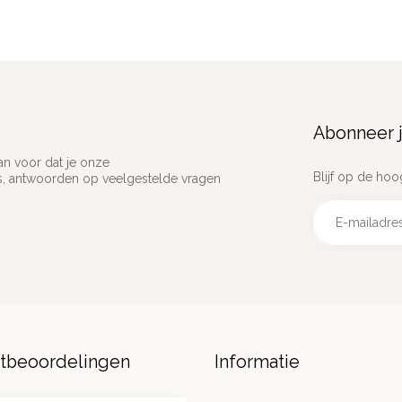
Abonneer j
an voor dat je onze
Blijf op de hoo
ns, antwoorden op veelgestelde vragen
ntbeoordelingen
Informatie