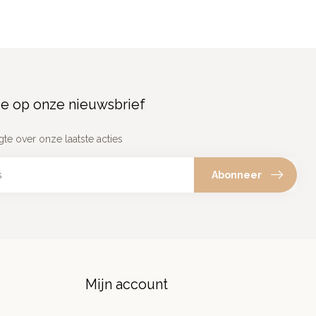
e op onze nieuwsbrief
gte over onze laatste acties
Abonneer
Mijn account